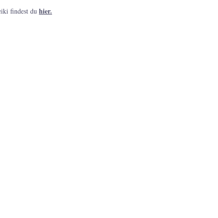
hier.
iki findest du