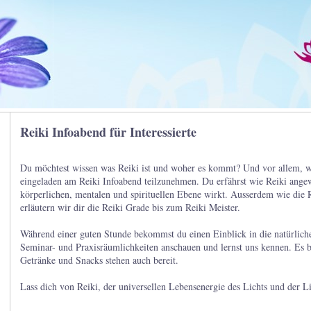
Reiki Infoabend für Interessierte
Du möchtest wissen was Reiki ist und woher es kommt? Und vor allem, wa
eingeladen am Reiki Infoabend teilzunehmen. Du erfährst wie Reiki ange
körperlichen, mentalen und spirituellen Ebene wirkt. Ausserdem wie die 
erläutern wir dir die Reiki Grade bis zum Reiki Meister.
Während einer guten Stunde bekommst du einen Einblick in die natürliche
Seminar- und Praxisräumlichkeiten anschauen und lernst uns kennen. Es b
Getränke und Snacks stehen auch bereit.
Lass dich von Reiki, der universellen Lebensenergie des Lichts und der Li