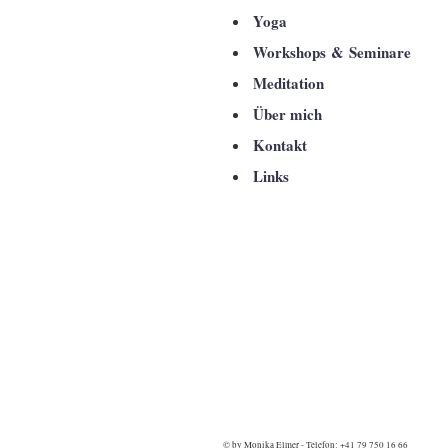
Yoga
Workshops & Seminare
Meditation
Über mich
Kontakt
Links
© by Monika Elmer - Telefon: +41 79 750 16 66